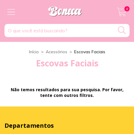
0
Início
>
Acessórios
>
Escovas Faciais
Escovas Faciais
Não temos resultados para sua pesquisa. Por favor,
tente com outros filtros.
Departamentos