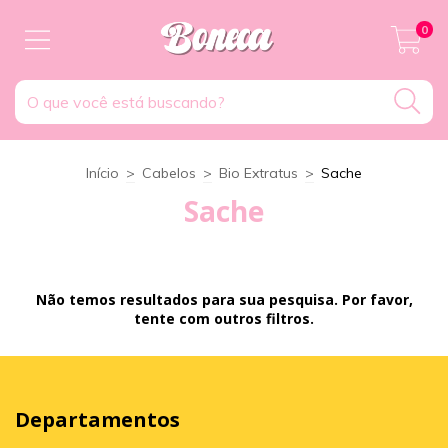
0
Início
>
Cabelos
>
Bio Extratus
>
Sache
Sache
Não temos resultados para sua pesquisa. Por favor,
tente com outros filtros.
Departamentos