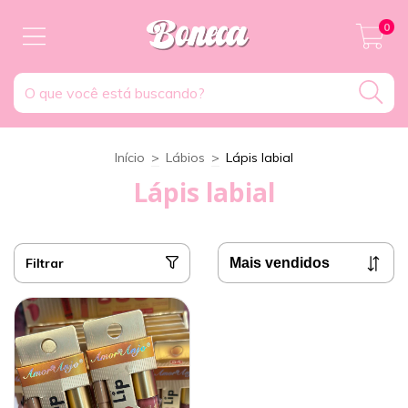
0
Início
>
Lábios
>
Lápis labial
Lápis labial
Filtrar