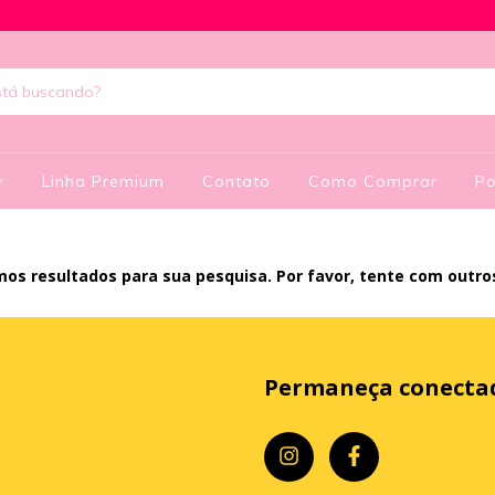
Linha Premium
Contato
Como Comprar
Po
os resultados para sua pesquisa. Por favor, tente com outros 
Permaneça conecta