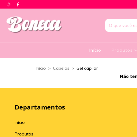
Início
Produtos
Início
>
Cabelos
>
Gel capilar
Não tem
Departamentos
Início
Produtos