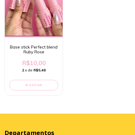
Base stick Perfect blend
Ruby Rose
R$10,00
2
x de
R$5,48
ESPIAR
Departamentos