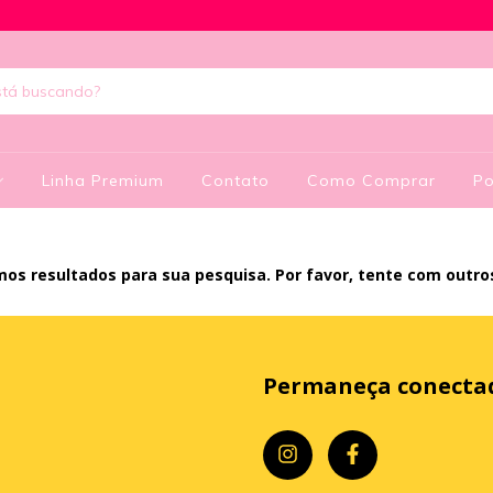
Linha Premium
Contato
Como Comprar
Po
os resultados para sua pesquisa. Por favor, tente com outros 
Permaneça conecta