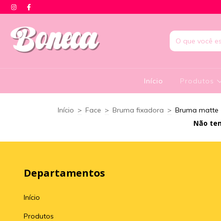
Início
Produtos
Início
>
Face
>
Bruma fixadora
>
Bruma matte
Não tem
Departamentos
Início
Produtos